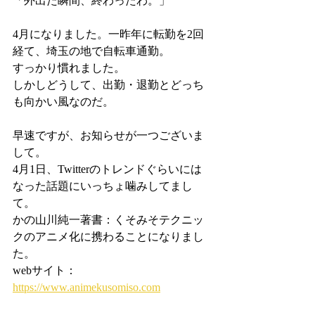
「外出た瞬間、終わったわ。」
4月になりました。一昨年に転勤を2回
経て、埼玉の地で自転車通勤。
すっかり慣れました。
しかしどうして、出勤・退勤とどっち
も向かい風なのだ。
早速ですが、お知らせが一つございま
して。
4月1日、Twitterのトレンドぐらいには
なった話題にいっちょ噛みしてまし
て。
かの山川純一著書：くそみそテクニッ
クのアニメ化に携わることになりまし
た。
webサイト：
https://www.animekusomiso.com