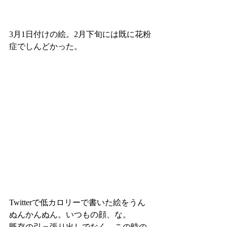
3月1日付けの絵。2月下旬には既に花粉
症でしんどかった。
Twitterで低カロリーで書いた絵をうん
ぬんかんぬん。いつもの顔、な。
既存の引っ張り出しでなく、この時の