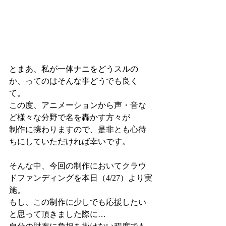
とまあ、私が一体ナニをどうスルの
か、ってのはそんな事どうでも良く
て。
この度、アニメーションから声・音な
ど様々な分野で名を轟かす方々が
制作に携わりますので、是非とも心待
ちにしていただければ幸いです。
そんな中、今回の制作においてクラウ
ドファンディングを本日（4/27）より実
施。
もし、この制作に少しでも応援したい
と思って頂きました際に…