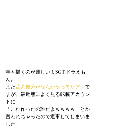
年々描くのが難しいよSGT.ドラえも
ん。
また
昔の自分がなんかやってたアレ
で
すが、最近巷によく見る転載アカウン
トに
「これ作ったの誰だよｗｗｗｗ」とか
言われちゃったので返事してしまいま
した。