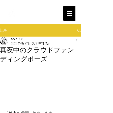
T.E.K.STUDIO
記事
いびりょ
2023年4月27日
読了時間: 2分
真夜中のクラウドファン
ディングポーズ