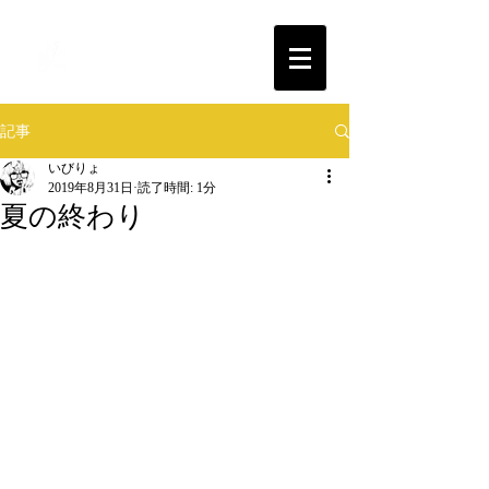
T.E.K.STUDIO
記事
いびりょ
2019年8月31日
読了時間: 1分
夏の終わり